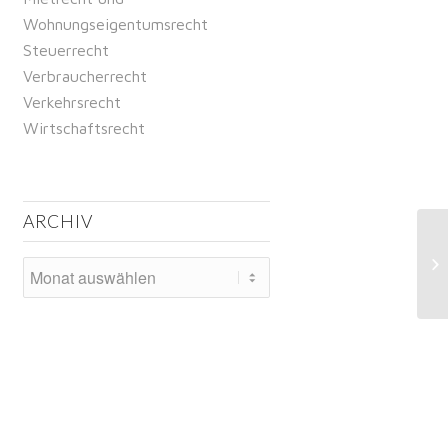
Wohnungseigentumsrecht
Steuerrecht
Verbraucherrecht
Verkehrsrecht
Wirtschaftsrecht
ARCHIV
Ge
Ei
na