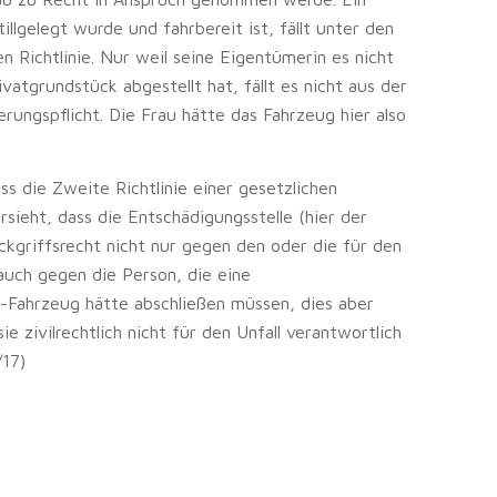
llgelegt wurde und fahrbereit ist, fällt unter den
n Richtlinie. Nur weil seine Eigentümerin es nicht
vatgrundstück abgestellt hat, fällt es nicht aus der
herungspflicht. Die Frau hätte das Fahrzeug hier also
ss die Zweite Richtlinie einer gesetzlichen
sieht, dass die Entschädigungsstelle (hier der
kgriffsrecht nicht nur gegen den oder die für den
auch gegen die Person, die eine
ll-Fahrzeug hätte abschließen müssen, dies aber
ie zivilrechtlich nicht für den Unfall verantwortlich
/17)