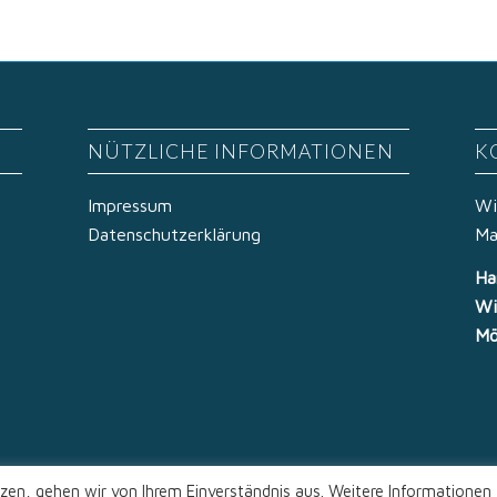
NÜTZLICHE INFORMATIONEN
K
Impressum
Wi
Datenschutzerklärung
Ma
Ha
Wi
Mö
zen, gehen wir von Ihrem Einverständnis aus. Weitere Informationen