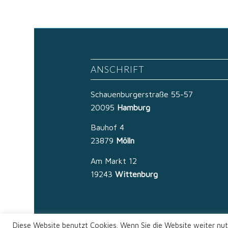
ANSCHRIFT
Schauenburgerstraße 55-57
20095
Hamburg
Bauhof 4
23879
Mölln
Am Markt 12
19243
Wittenburg
Diese Website benutzt Cookies. Wenn Sie die Website weiter nut