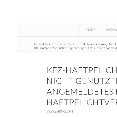
START
WER W
Du bist hier:
Startseite
/
Kfz-Haftpflichtversicherung: Nich
Kfz-Haftpflichtversicherung: Nicht genutztes, aber angemeld
KFZ-HAFTPFLIC
NICHT GENUTZTE
ANGEMELDETES 
HAFTPFLICHTVER
VERKEHRSRECHT