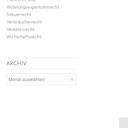
Wohnungseigentumsrecht
Steuerrecht
Verbraucherrecht
Verkehrsrecht
Wirtschaftsrecht
ARCHIV
Ve