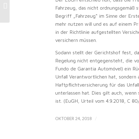
wird durch nachträgliche
Fahrzeug, das nicht ordnungsgemäß sti
Ausstellung eines...
Begriff „Fahrzeug“ im Sinne der Erste
mehr nutzen will und es auf einem Pri
in der Richtlinie aufgestellten Versic
versichern müssen.
Sodann stellt der Gerichtshof fest, da
Regelung nicht entgegensteht, die vor
Fundo de Garantia Automóvel) ein Rüc
Unfall Verantwortlichen hat, sondern 
Haftpflichtversicherung für das Unfa
unterlassen hat. Dies gilt auch, wenn s
ist. (EuGH, Urteil vom 4.9.2018, C 80
/
OKTOBER 24, 2018