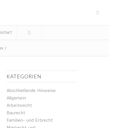
ONTAKT
ht
/
KATEGORIEN
Abschließende Hinweise
Allgemein
Arbeitsrecht
Baurecht
Familien- und Erbrecht
Mietrecht und