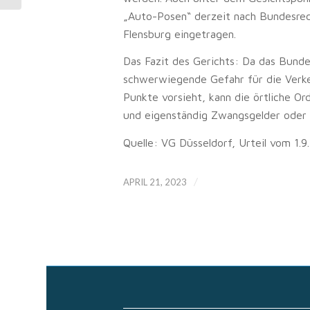
„Auto-Posen“ derzeit nach Bundesrec
Flensburg eingetragen.
Das Fazit des Gerichts: Da das Bunde
schwerwiegende Gefahr für die Verkeh
Punkte vorsieht, kann die örtliche O
und eigenständig Zwangsgelder oder 
Quelle: VG Düsseldorf, Urteil vom 1.9
/
APRIL 21, 2023