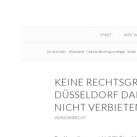
START
WER W
Du bist hier:
Startseite
/
Keine Rechtsgrundlage: Stadt 
KEINE RECHTSG
DÜSSELDORF DA
NICHT VERBIETE
VERKEHRSRECHT