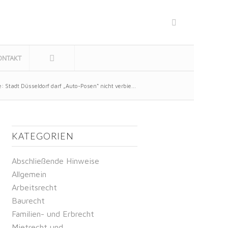
ONTAKT
 Stadt Düsseldorf darf „Auto-Posen“ nicht verbie...
KATEGORIEN
Abschließende Hinweise
Allgemein
Arbeitsrecht
Baurecht
Familien- und Erbrecht
Mietrecht und