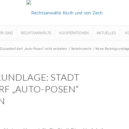
IR SIND
RECHTSANWÄLTE
KOOPERATIONEN
AKTUELLES
K
Düsseldorf darf „Auto-Posen“ nicht verbieten
/
Verkehrsrecht
/
Keine Rechtsgrundlage:
RUNDLAGE: STADT
RF „AUTO-POSEN“
N