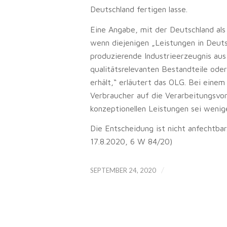
Deutschland fertigen lasse.
Eine Angabe, mit der Deutschland als 
wenn diejenigen „Leistungen in Deuts
produzierende Industrieerzeugnis aus
qualitätsrelevanten Bestandteile ode
erhält,“ erläutert das OLG. Bei eine
Verbraucher auf die Verarbeitungsvor
konzeptionellen Leistungen sei wenig
Die Entscheidung ist nicht anfechtba
17.8.2020, 6 W 84/20)
/
SEPTEMBER 24, 2020