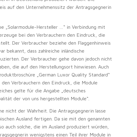
nweis auf den Unternehmenssitz der Antragsgegnerin
be „Solarmodule-Hersteller …“ in Verbindung mit
e erzeuge bei den Verbrauchern den Eindruck, die
tellt. Der Verbraucher beziehe den Flaggenhinweis
ar bekannt, dass zahlreiche inländische
uzierten. Der Verbraucher gehe davon jedoch nicht
aben, die auf den Herstellungsort hinwiesen. Auch
 Produktbroschüre „German Luxor Quality Standard“
 den Verbrauchern den Eindruck, die Module
leiches gelte für die Angabe „deutsches
lität der von uns hergestellten Module“.
he nicht der Wahrheit. Die Antragsgegnerin lasse
ischen Ausland fertigen. Da sie mit den genannten
so auch solche, die im Ausland produziert würden,
ragsgegnerin wenigstens einen Teil ihrer Module in