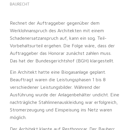
BAURECHT
Rechnet der Auftraggeber gegenüber dem
Werklohnanspruch des Architekten mit einem
Schadenersatzanspruch auf, kann ein sog. Teil-
Vorbehaltsurteil ergehen. Die Folge wäre, dass der
Auftraggeber das Honorar zunächst zahlen muss.
Das hat der Bundesgerichtshof (BGH) klargestellt.
Ein Architekt hatte eine Biogasanlage geplant.
Beauftragt waren die Leistungsphasen 1 bis 8
verschiedener Leistungsbilder. Während der
Ausführung wurde der Anlagenbehälter undicht. Eine
nachträgliche Stahlinnenauskleidung war erfolgreich,
Stromerzeugung und Einspeisung ins Netz waren
möglich.
Der Architekt klagte auf Resthonorar. Der Bauherr