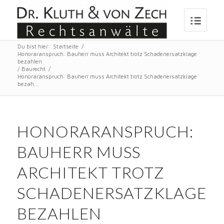
Du bist hier:
Startseite
/
Honoraranspruch: Bauherr muss Architekt trotz Schadenersatzklage
bezahlen
/
Baurecht
/
Honoraranspruch: Bauherr muss Architekt trotz Schadenersatzklage
bezah...
HONORARANSPRUCH:
BAUHERR MUSS
ARCHITEKT TROTZ
SCHADENERSATZKLAGE
BEZAHLEN