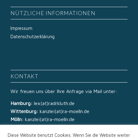
NÜTZLICHE INFORMATIONEN
Impressum
Datenschutzerklärung
KONTAKT
Wir freuen uns über Ihre Anfrage via Mail unter:
Hamburg:
lex(at)radrkluth.de
Wittenburg:
kanzlei(at)ra-moelln.de
Mölln:
kanzlei(at)ra-moelln.de
Diese Website benutzt Cookies. Wenn Sie die Website weiter