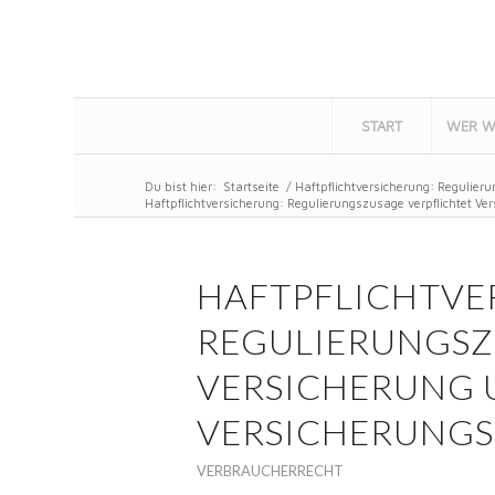
START
WER W
Du bist hier:
Startseite
/
Haftpflichtversicherung: Regulier
Haftpflichtversicherung: Regulierungszusage verpflichtet Ver
HAFTPFLICHTVE
REGULIERUNGSZ
VERSICHERUNG
VERSICHERUNG
VERBRAUCHERRECHT