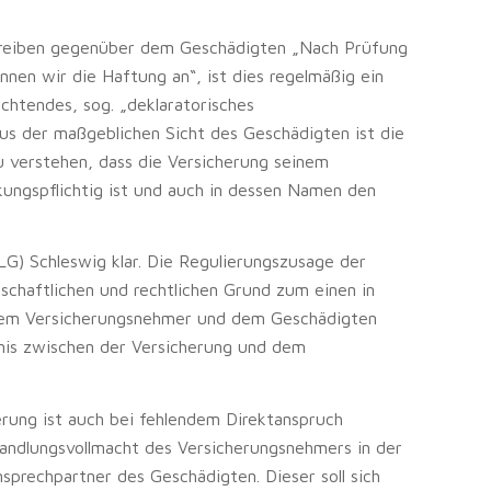
chreiben gegenüber dem Geschädigten „Nach Prüfung
nen wir die Haftung an“, ist dies regelmäßig ein
chtendes, sog. „deklaratorisches
us der maßgeblichen Sicht des Geschädigten ist die
u verstehen, dass die Versicherung seinem
ngspflichtig ist und auch in dessen Namen den
LG) Schleswig klar. Die Regulierungszusage der
tschaftlichen und rechtlichen Grund zum einen in
 dem Versicherungsnehmer und dem Geschädigten
nis zwischen der Versicherung und dem
erung ist auch bei fehlendem Direktanspruch
andlungsvollmacht des Versicherungsnehmers in der
sprechpartner des Geschädigten. Dieser soll sich