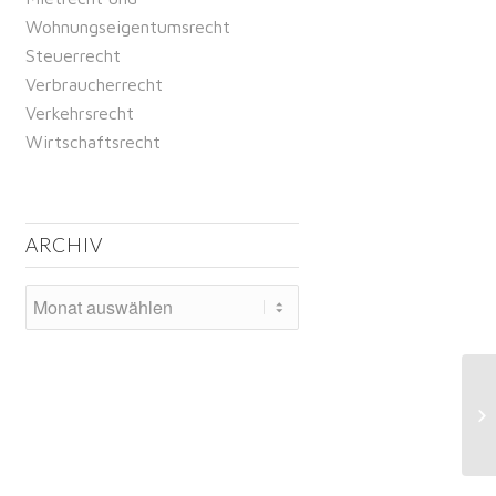
Wohnungseigentumsrecht
Steuerrecht
Verbraucherrecht
Verkehrsrecht
Wirtschaftsrecht
ARCHIV
Ki
Im