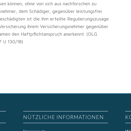
sen können, ohne von sich aus nachforschen zu
snehmer, dem Schädiger, gegenüber leistungsfrei
eschädigten ist die ihm erteilte Regulierungszusage
e Versicherung ihrem Versicherungsnehmer gegenüber
Namen den Haftpflichtanspruch anerkennt. (OLG
7 U 130/18)
NÜTZLICHE INFORMATIONEN
K