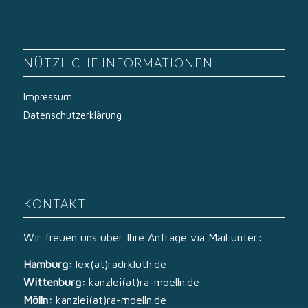
NÜTZLICHE INFORMATIONEN
Impressum
Datenschutzerklärung
KONTAKT
Wir freuen uns über Ihre Anfrage via Mail unter:
Hamburg:
lex(at)radrkluth.de
Wittenburg:
kanzlei(at)ra-moelln.de
Mölln:
kanzlei(at)ra-moelln.de