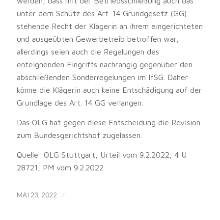
werden, dass mit der Betriebsschließung auch das
unter dem Schutz des Art. 14 Grundgesetz (GG)
stehende Recht der Klägerin an ihrem eingerichteten
und ausgeübten Gewerbetreib betroffen war,
allerdings seien auch die Regelungen des
enteignenden Eingriffs nachrangig gegenüber den
abschließenden Sonderregelungen im IfSG. Daher
könne die Klägerin auch keine Entschädigung auf der
Grundlage des Art. 14 GG verlangen.
Das OLG hat gegen diese Entscheidung die Revision
zum Bundesgerichtshof zugelassen.
Quelle: OLG Stuttgart, Urteil vom 9.2.2022, 4 U
28721, PM vom 9.2.2022
/
MAI 23, 2022