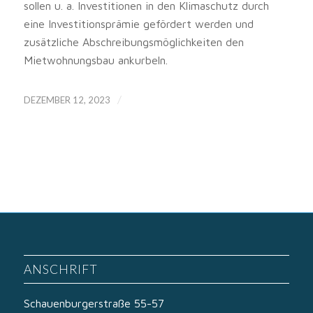
sollen u. a. Investitionen in den Klimaschutz durch
eine Investitionsprämie gefördert werden und
zusätzliche Abschreibungsmöglichkeiten den
Mietwohnungsbau ankurbeln.
/
DEZEMBER 12, 2023
ANSCHRIFT
Schauenburgerstraße 55-57