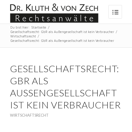
Du bist hier:
Startseite
/
Gesellschaftsrecht: GbR als Außengesellschaft ist kein Verbraucher
/
Wirtschaftsrecht
/
Gesellschaftsrecht: GbR als Außengesellschaft ist kein Verbraucher
GESELLSCHAFTSRECHT:
GBR ALS
AUSSENGESELLSCHAFT I
ST KEIN VERBRAUCHER
WIRTSCHAFTSRECHT