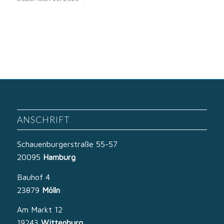
ANSCHRIFT
Schauenburgerstraße 55-57
20095
Hamburg
Bauhof 4
23879
Mölln
Am Markt 12
19243
Wittenburg