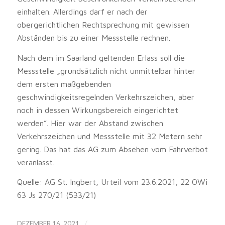
einhalten. Allerdings darf er nach der
obergerichtlichen Rechtsprechung mit gewissen
Abständen bis zu einer Messstelle rechnen.
Nach dem im Saarland geltenden Erlass soll die
Messstelle „grundsätzlich nicht unmittelbar hinter
dem ersten maßgebenden
geschwindigkeitsregelnden Verkehrszeichen, aber
noch in dessen Wirkungsbereich eingerichtet
werden”. Hier war der Abstand zwischen
Verkehrszeichen und Messstelle mit 32 Metern sehr
gering. Das hat das AG zum Absehen vom Fahrverbot
veranlasst.
Quelle: AG St. Ingbert, Urteil vom 23.6.2021, 22 OWi
63 Js 270/21 (533/21)
/
DEZEMBER 16, 2021