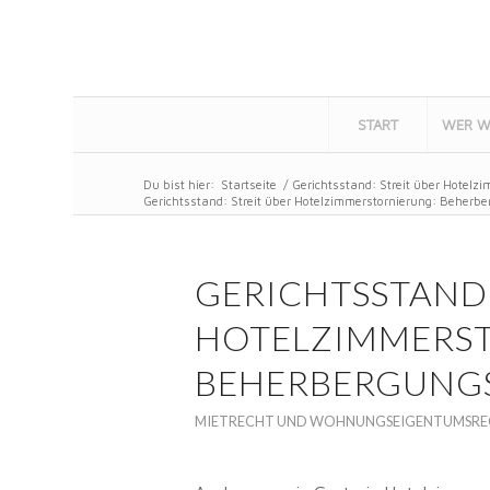
START
WER W
Du bist hier:
Startseite
/
Gerichtsstand: Streit über Hotelz
Gerichtsstand: Streit über Hotelzimmerstornierung: Beherber
GERICHTSSTAND:
HOTELZIMMERS
BEHERBERGUNGS
MIETRECHT UND WOHNUNGSEIGENTUMSR