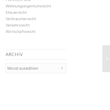
Wohnungseigentumsrecht
Steuerrecht
Verbraucherrecht
Verkehrsrecht
Wirtschaftsrecht
Kr
ARCHIV
Im
Pr