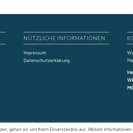
NÜTZLICHE INFORMATIONEN
K
Impressum
Wi
Datenschutzerklärung
Ma
Ha
Wi
Mö
zen, gehen wir von Ihrem Einverständnis aus. Weitere Informationen