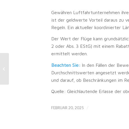
Gewähren Luftfahrtunternehmen ihren 
ist der geldwerte Vorteil daraus zu 
Regeln. Ein aktueller koordinierter L
Der Wert der Flüge kann grundsätzli
2 oder Abs. 3 EStG) mit einem Rabatt
ermittelt werden.
Vermieter:
Beachten Sie:
In den Fällen der Bewe
Vorfälligkeitsentschädigung als
Durchschnittswerten angesetzt werden
Werbungskosten
und darauf, ob Beschränkungen im Re
Quelle: Gleichlautende Erlasse der o
/
FEBRUAR 20, 2025