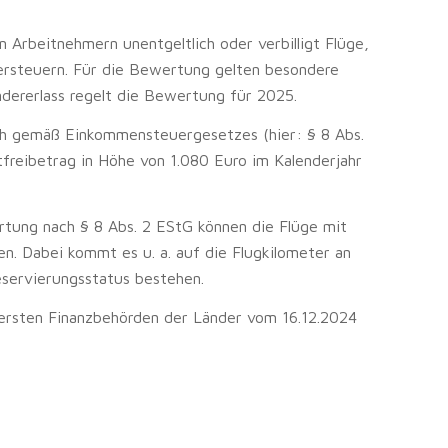
Arbeitnehmern unentgeltlich oder verbilligt Flüge,
versteuern. Für die Bewertung gelten besondere
ändererlass regelt die Bewertung für 2025.
ch gemäß Einkommensteuergesetzes (hier: § 8 Abs.
freibetrag in Höhe von 1.080 Euro im Kalenderjahr
rtung nach § 8 Abs. 2 EStG können die Flüge mit
. Dabei kommt es u. a. auf die Flugkilometer an
servierungsstatus bestehen.
bersten Finanzbehörden der Länder vom 16.12.2024