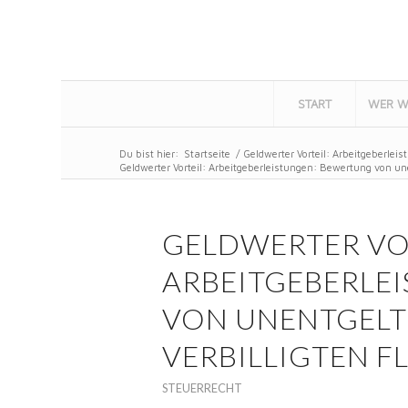
START
WER W
Du bist hier:
Startseite
/
Geldwerter Vorteil: Arbeitgeberlei
Geldwerter Vorteil: Arbeitgeberleistungen: Bewertung von une
GELDWERTER VO
ARBEITGEBERLE
VON UNENTGELT
VERBILLIGTEN F
STEUERRECHT