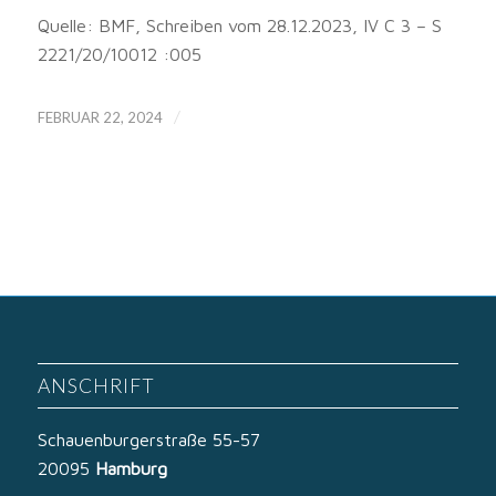
Quelle: BMF, Schreiben vom 28.12.2023, IV C 3 – S
2221/20/10012 :005
/
FEBRUAR 22, 2024
ANSCHRIFT
Schauenburgerstraße 55-57
20095
Hamburg