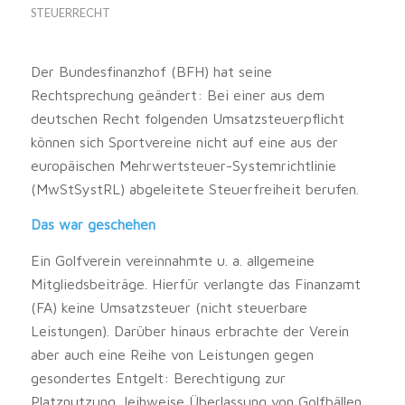
STEUERRECHT
Der Bundesfinanzhof (BFH) hat seine
Rechtsprechung geändert: Bei einer aus dem
deutschen Recht folgenden Umsatzsteuerpflicht
können sich Sportvereine nicht auf eine aus der
europäischen Mehrwertsteuer-Systemrichtlinie
(MwStSystRL) abgeleitete Steuerfreiheit berufen.
Das war geschehen
Ein Golfverein vereinnahmte u. a. allgemeine
Mitgliedsbeiträge. Hierfür verlangte das Finanzamt
(FA) keine Umsatzsteuer (nicht steuerbare
Leistungen). Darüber hinaus erbrachte der Verein
aber auch eine Reihe von Leistungen gegen
gesondertes Entgelt: Berechtigung zur
Platznutzung, leihweise Überlassung von Golfbällen