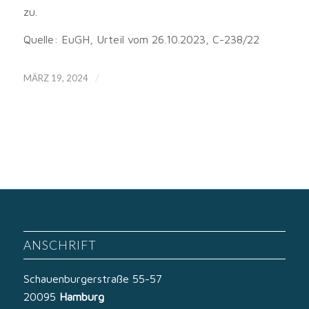
zu.
Quelle: EuGH, Urteil vom 26.10.2023, C-238/22
/
MÄRZ 19, 2024
ANSCHRIFT
Schauenburgerstraße 55-57
20095
Hamburg