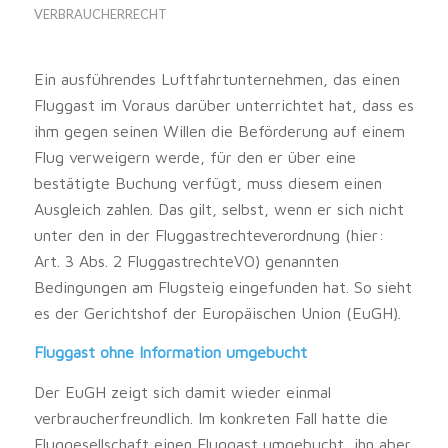
VERBRAUCHERRECHT
Ein ausführendes Luftfahrtunternehmen, das einen
Fluggast im Voraus darüber unterrichtet hat, dass es
ihm gegen seinen Willen die Beförderung auf einem
Flug verweigern werde, für den er über eine
bestätigte Buchung verfügt, muss diesem einen
Ausgleich zahlen. Das gilt, selbst, wenn er sich nicht
unter den in der Fluggastrechteverordnung (hier:
Art. 3 Abs. 2 FluggastrechteVO) genannten
Bedingungen am Flugsteig eingefunden hat. So sieht
es der Gerichtshof der Europäischen Union (EuGH).
Fluggast ohne Information umgebucht
Der EuGH zeigt sich damit wieder einmal
verbraucherfreundlich. Im konkreten Fall hatte die
Fluggesellschaft einen Fluggast umgebucht, ihn aber