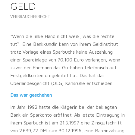
GELD
VERBRAUCHERRECHT
“Wenn die linke Hand nicht weiß, was die rechte
tut“: Eine Bankkundin kann von ihrem Geldinstitut
trotz Vorlage eines Sparbuchs keine Auszahlung
einer Spareinlage von 70.100 Euro verlangen, wenn
zuvor der Ehemann das Guthaben telefonisch auf
Festgeldkonten umgeleitet hat. Das hat das
Oberlandesgericht (OLG) Karlsruhe entschieden.
Das war geschehen
Im Jahr 1992 hatte die Klägerin bei der beklagten
Bank ein Sparkonto eröffnet. Als letzte Eintragung in
ihrem Sparbuch ist am 21.3.1997 eine Zinsgutschrift
von 2.639,72 DM zum 30.12.1996, eine Bareinzahlung