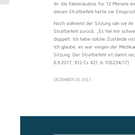
ihr die Fahrerlaubnis für 12 Monate 
diesen Strafbefehl hatte sie Einspruc
Noch während der Sitzung sah sie ih
Strafbefehl zurück. „Es fiel mir schw
doppelt. Ich habe solche Zustände nic
Ich glaube, es war wegen der Medikame
Sitzung. Der Strafbefehl ist damit re
6.9.2017, 912 Cs 421 Js 106234/17)
/
DEZEMBER 18, 2017