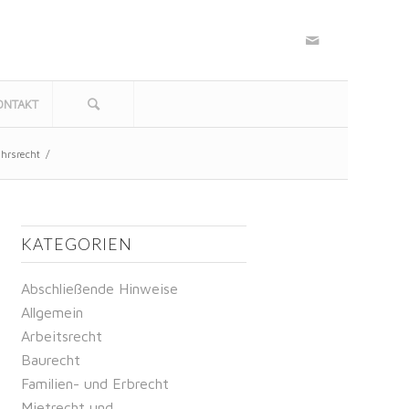
ONTAKT
hrsrecht
/
KATEGORIEN
Abschließende Hinweise
Allgemein
Arbeitsrecht
Baurecht
Familien- und Erbrecht
Mietrecht und