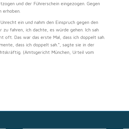
entzogen und der Führerschein eingezogen. Gegen
h erhoben.
r Unrecht ein und nahm den Einspruch gegen den
er zu fahren, ich dachte, es würde gehen. Ich sah
ht oft. Das war das erste Mal, dass ich doppelt sah.
nte, dass ich doppelt sah.“, sagte sie in der
chtskräftig. (Amtsgericht München, Urteil vom