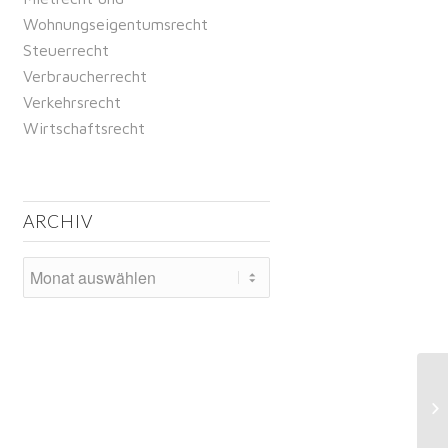
Wohnungseigentumsrecht
Steuerrecht
Verbraucherrecht
Verkehrsrecht
Wirtschaftsrecht
ARCHIV
Da
kö