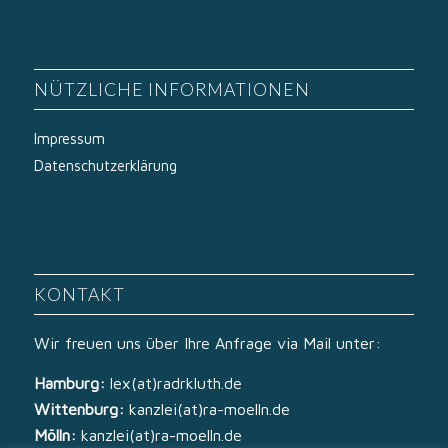
NÜTZLICHE INFORMATIONEN
Impressum
Datenschutzerklärung
KONTAKT
Wir freuen uns über Ihre Anfrage via Mail unter:
Hamburg:
lex(at)radrkluth.de
Wittenburg:
kanzlei(at)ra-moelln.de
Mölln:
kanzlei(at)ra-moelln.de