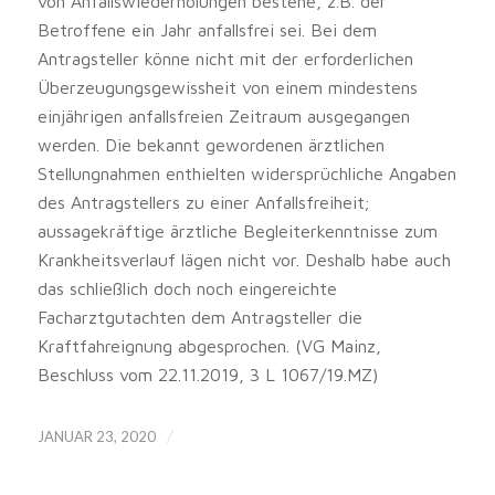
von Anfallswiederholungen bestehe, z.B. der
Betroffene ein Jahr anfallsfrei sei. Bei dem
Antragsteller könne nicht mit der erforderlichen
Überzeugungsgewissheit von einem mindestens
einjährigen anfallsfreien Zeitraum ausgegangen
werden. Die bekannt gewordenen ärztlichen
Stellungnahmen enthielten widersprüchliche Angaben
des Antragstellers zu einer Anfallsfreiheit;
aussagekräftige ärztliche Begleiterkenntnisse zum
Krankheitsverlauf lägen nicht vor. Deshalb habe auch
das schließlich doch noch eingereichte
Facharztgutachten dem Antragsteller die
Kraftfahreignung abgesprochen. (VG Mainz,
Beschluss vom 22.11.2019, 3 L 1067/19.MZ)
/
JANUAR 23, 2020