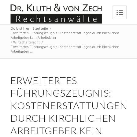
Du bist hier:
Startseite
/
Erweitertes Führungszeugnis: Kostenerstattungen durch kirchlichen
Arbeitgeber kein Arbeitslohn
/
Wirtschaftsrecht
/
Erweitertes Führungszeugnis: Kostenerstattungen durch kirchlichen
Arbeitgeber ...
ERWEITERTES
FÜHRUNGSZEUGNIS:
KOSTENERSTATTUNGEN
DURCH KIRCHLICHEN
ARBEITGEBER KEIN