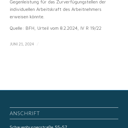
Gegenleistung für das Zurverfügungstellen der
individuellen Arbeitskraft des Arbeitnehmers
erweisen könnte.
Quelle: BFH, Urteil vom 8.2.2024, IV R 19/22
/
JUNI 21, 2024
ANSCHRIFT
Schauenburgerstraße 55-57