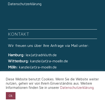
Datenschutzerklärung
KONTAKT
Wir freuen uns über Ihre Anfrage via Mail unter:
Hamburg:
lex(at)radrkluth.de
Wittenburg:
kanzlei(at)ra-moelln.de
Mölln:
kanzlei(at)ra-moelln.de
Diese Website benutzt Cookies. Wenn Sie die Website weiter
nutzen, gehen wir von Ihrem Einverständnis aus. Weitere
Informationen finden Sie in unserer
Datenschutzerklärung
Ok
© Copyright - Rechtsanwälte Kluth & von Zech