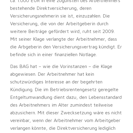
ca. 1.000 EUR in eine zugunsten des Arbeitnehmers
bestehende Direktversicherung, deren
Versicherungsnehmerin sie ist, einzuzahlen. Die
Versicherung, die von der Arbeitgeberin durch
weitere Beiträge gefördert wird, ruht seit 2009.
Mit seiner Klage verlangte der Arbeitnehmer, dass
die Arbgeberin den Versicherungsvertrag kündigt. Er
befinde sich in einer finanziellen Notlage.
Das BAG hat – wie die Vorinstanzen – die Klage
abgewiesen. Der Arbeitnehmer hat kein
schutzwürdiges Interesse an der begehrten
Kündigung. Die im Betriebsrentengesetz geregelte
Entgeltumwandlung dient dazu, den Lebensstandard
des Arbeitnehmers im Alter zumindest teilweise
abzusichern. Mit dieser Zwecksetzung wäre es nicht
vereinbar, wenn der Arbeitnehmer vom Arbeitgeber
verlangen könnte, die Direktversicherung lediglich