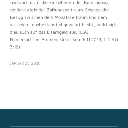
sind auch nicht die Einzelheiten der Berechnung,
sondern allein der Zahlungszeitraum. Solange der
Bezug zwischen dem Monatszeitraum und dem
variablen Lohnbestandteil gewahrt bleibt, wirkt sich
dies auch auf das Elterngeld aus. (LSG
Niedersachsen-Bremen, Urteil vom 6.11.2019, L 2 EG
7/19)
/
JANUAR 23, 2020