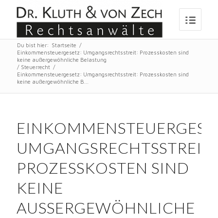
Du bist hier:
Startseite
/
Einkommensteuergesetz: Umgangsrechtsstreit: Prozesskosten sind
keine außergewöhnliche Belastung
/
Steuerrecht
/
Einkommensteuergesetz: Umgangsrechtsstreit: Prozesskosten sind
keine außergewöhnliche B...
EINKOMMENSTEUERGESE
UMGANGSRECHTSSTREIT:
PROZESSKOSTEN SIND
KEINE
AUSSERGEWÖHNLICHE B