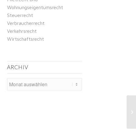
Wohnungseigentumsrecht
Steuerrecht
Verbraucherrecht
Verkehrsrecht
Wirtschaftsrecht
ARCHIV
Ze
Pr
mö