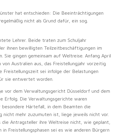
nster hat entschieden: Die Beeinträchtigungen
gelmäßig nicht als Grund dafür, ein sog.
mtete Lehrer. Beide traten zum Schuljahr
er ihnen bewilligten Teilzeitbeschäftigungen im
in. Sie gingen gemeinsam auf Weltreise. Anfang April
von Australien aus, das Freistellungjahr vorzeitig
e Freistellungszeit sei infolge der Belastungen
ür sie entwertet worden.
räge vor dem Verwaltungsgericht Düsseldorf und dem
e Erfolg. Die Verwaltungsgerichte waren
 besondere Härtefall, in dem Beamten die
 nicht mehr zuzumuten ist, liege jeweils nicht vor.
 die Antragsteller ihre Weltreise nicht, wie geplant,
n in Freistellungsphasen sei es wie anderen Bürgern