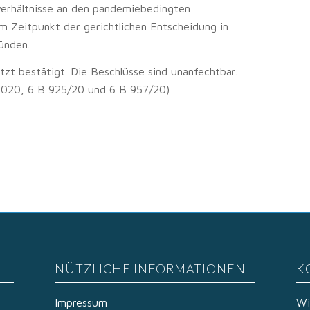
verhältnisse an den pandemiebedingten
m Zeitpunkt der gerichtlichen Entscheidung in
ünden.
zt bestätigt. Die Beschlüsse sind unanfechtbar.
2020, 6 B 925/20 und 6 B 957/20)
NÜTZLICHE INFORMATIONEN
K
Impressum
Wi