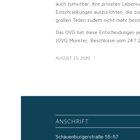
auch zumutbar, ihre privaten Lebens
Einschränkungen auszurichten, die zu
großen Teilen zudem nicht mehr best
Das OVG hat diese Entscheidungen jet
(OVG Münster, Beschlüsse vom 24.7.
/
AUGUST 25, 2020
ANSCHRIFT
Schauenburgerstraße 55-57