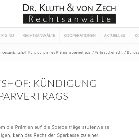
IR SIND
RECHTSANWÄLTE
KOOPERATIONEN
AKTUELLES
K
ndesgerichtshof: Kündigung eines Prämiensparvertrags
/
Verbraucherrecht
/
Bundes
TSHOF: KÜNDIGUNG
SPARVERTRAGS
em die Prämien auf die Sparbeiträge stufenweise
igen, kann das Recht der Sparkasse zu einer