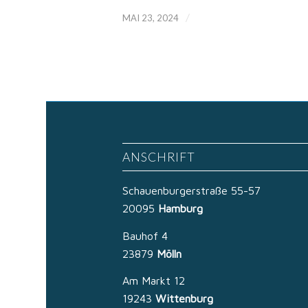
/
MAI 23, 2024
ANSCHRIFT
Schauenburgerstraße 55-57
20095
Hamburg
Bauhof 4
23879
Mölln
Am Markt 12
19243
Wittenburg