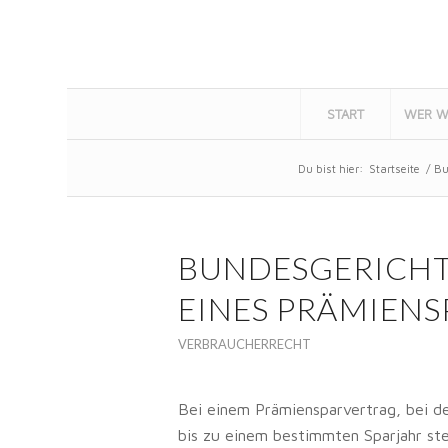
START
WER W
Du bist hier:
Startseite
/
Bu
BUNDESGERICH
EINES PRÄMIEN
VERBRAUCHERRECHT
Bei einem Prämiensparvertrag, bei d
bis zu einem bestimmten Sparjahr ste