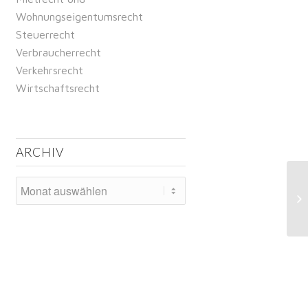
Wohnungseigentumsrecht
Steuerrecht
Verbraucherrecht
Verkehrsrecht
Wirtschaftsrecht
ARCHIV
Bu
di
Vo