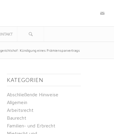
ONTAKT
gerichtshof: Kündigung eines Prämiensparvertrags
KATEGORIEN
Abschließende Hinweise
Allgemein
Arbeitsrecht
Baurecht
Familien- und Erbrecht
Mietrecht und