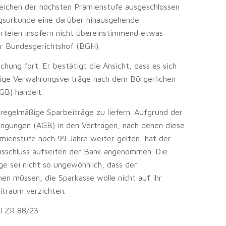
reichen der höchsten Prämienstufe ausgeschlossen
ragsurkunde eine darüber hinausgehende
rteien insofern nicht übereinstimmend etwas
er Bundesgerichtshof (BGH).
ung fort. Er bestätigt die Ansicht, dass es sich
ßige Verwahrungsverträge nach dem Bürgerlichen
GB) handelt.
, regelmäßige Sparbeiträge zu liefern. Aufgrund der
ingungen (AGB) in den Verträgen, nach denen diese
mienstufe noch 99 Jahre weiter gelten, hat der
sschluss aufseiten der Bank angenommen. Die
ge sei nicht so ungewöhnlich, dass der
en müssen, die Sparkasse wolle nicht auf ihr
itraum verzichten.
XI ZR 88/23