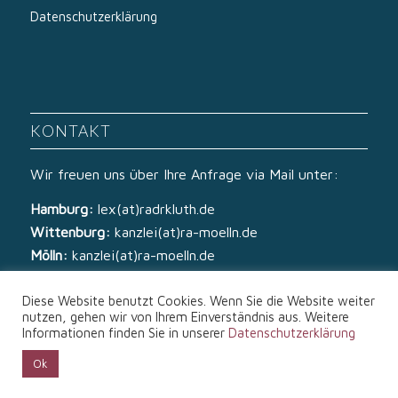
Datenschutzerklärung
KONTAKT
Wir freuen uns über Ihre Anfrage via Mail unter:
Hamburg:
lex(at)radrkluth.de
Wittenburg:
kanzlei(at)ra-moelln.de
Mölln:
kanzlei(at)ra-moelln.de
Diese Website benutzt Cookies. Wenn Sie die Website weiter
nutzen, gehen wir von Ihrem Einverständnis aus. Weitere
Informationen finden Sie in unserer
Datenschutzerklärung
Ok
© Copyright - Rechtsanwälte Kluth & von Zech