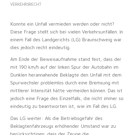
VERKEHRSRECHT
Konnte ein Unfall vermieden werden oder nicht?
Diese Frage stellt sich bei vielen Verkehrsunfällen. In
einem Fall des Landgerichts (LG) Braunschweig war
dies jedoch recht eindeutig.
Am Ende der Beweisaufnahme stand fest, dass der
mit 190 km/h auf der linken Spur der Autobahn im
Dunklen herannahende Beklagte den Unfall mit dem
Spurwechsler problemlos durch eine Bremsung mit
mittlerer Intensität hätte vermeiden können. Das ist
jedoch eine Frage des Einzelfalls, die nicht immer so
eindeutig zu beantworten ist, wie im Fall des LG.
Das LG weiter: Als die Betriebsgefahr des
Beklagtenfahrzeugs erhöhender Umstand war zu
berücksichtigen, dass der Zeuge die