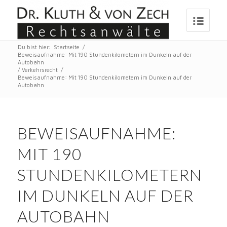
Du bist hier:
Startseite
/
Beweisaufnahme: Mit 190 Stundenkilometern im Dunkeln auf der
Autobahn
/
Verkehrsrecht
/
Beweisaufnahme: Mit 190 Stundenkilometern im Dunkeln auf der
Autobahn
BEWEISAUFNAHME:
MIT 190
STUNDENKILOMETERN
IM DUNKELN AUF DER
AUTOBAHN