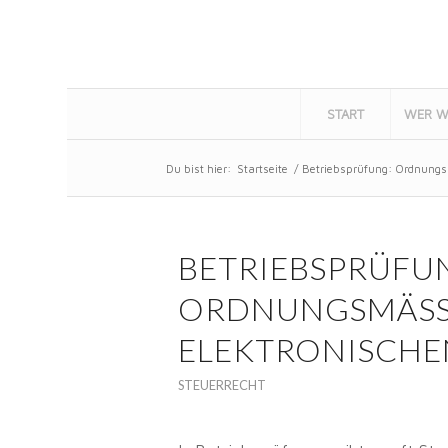
START
WER W
Du bist hier:
Startseite
/
Betriebsprüfung: Ordnungs
BETRIEBSPRÜFU
ORDNUNGSMÄSSIG
LEKTRONISCHE
STEUERRECHT