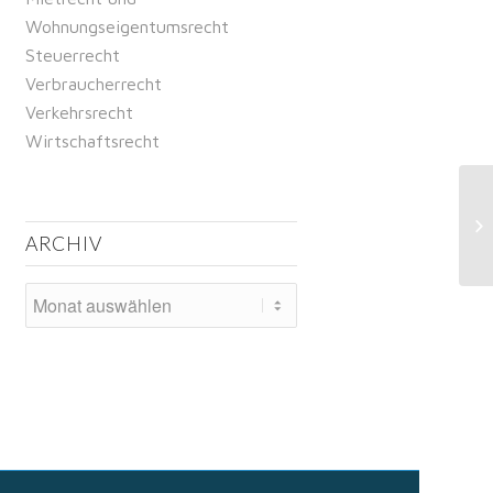
Wohnungseigentumsrecht
Steuerrecht
Verbraucherrecht
Verkehrsrecht
Wirtschaftsrecht
We
„k
ARCHIV