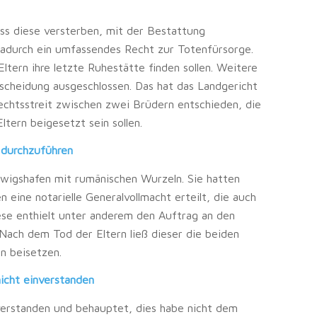
ass diese versterben, mit der Bestattung
dadurch ein umfassendes Recht zur Totenfürsorge.
Eltern ihre letzte Ruhestätte finden sollen. Weitere
scheidung ausgeschlossen. Das hat das Landgericht
Rechtsstreit zwischen zwei Brüdern entschieden, die
ltern beigesetzt sein sollen.
 durchzuführen
udwigshafen mit rumänischen Wurzeln. Sie hatten
 eine notarielle Generalvollmacht erteilt, die auch
iese enthielt unter anderem den Auftrag an den
Nach dem Tod der Eltern ließ dieser die beiden
n beisetzen.
icht einverstanden
verstanden und behauptet, dies habe nicht dem