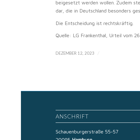
beigesetzt werden wollen. Zudem ste
dar, die in Deutschland besonders ge
Die Entscheidung ist rechtskräftig.
Quelle: LG Frankenthal, Urteil vom 2
/
DEZEMBER 12, 2023
ANSCHRIFT
Schauenburgerstraße 55-57
20095
Hamburg