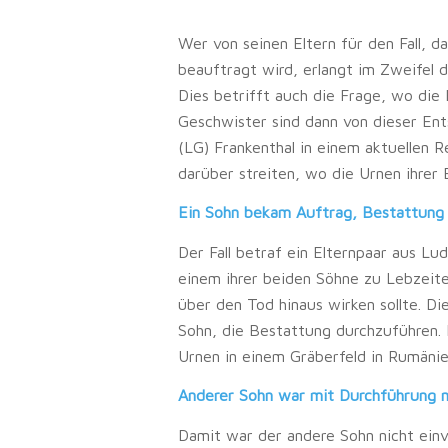
Wer von seinen Eltern für den Fall, d
beauftragt wird, erlangt im Zweifel 
Dies betrifft auch die Frage, wo die 
Geschwister sind dann von dieser Ent
(LG) Frankenthal in einem aktuellen 
darüber streiten, wo die Urnen ihrer E
Ein Sohn bekam Auftrag, Bestattung
Der Fall betraf ein Elternpaar aus L
einem ihrer beiden Söhne zu Lebzeiten
über den Tod hinaus wirken sollte. D
Sohn, die Bestattung durchzuführen. 
Urnen in einem Gräberfeld in Rumänie
Anderer Sohn war mit Durchführung n
Damit war der andere Sohn nicht ein