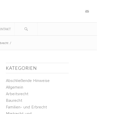
ONTAKT
rbrecht
/
KATEGORIEN
Abschließende Hinweise
Allgemein
Arbeitsrecht
Baurecht
Familien- und Erbrecht
Mietrecht und