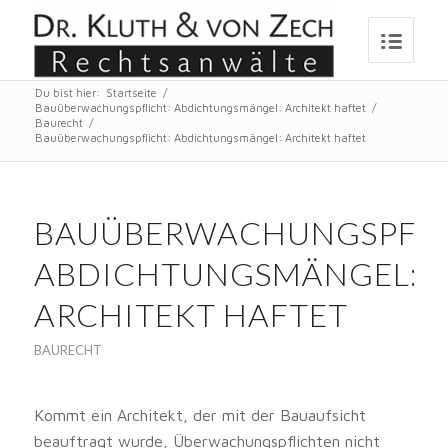
Du bist hier:
Startseite
/
Bauüberwachungspflicht: Abdichtungsmängel: Architekt haftet
/
Baurecht
/
Bauüberwachungspflicht: Abdichtungsmängel: Architekt haftet
BAUÜBERWACHUNGSPFLI
ABDICHTUNGSMÄNGEL:
ARCHITEKT HAFTET
BAURECHT
Kommt ein Architekt, der mit der Bauaufsicht
beauftragt wurde, Überwachungspflichten nicht