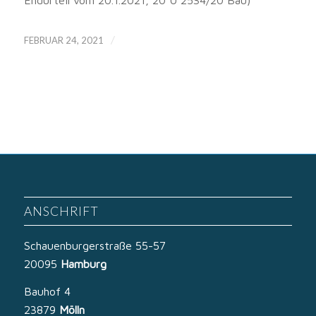
Endurteil vom 20.1.2021, 20 U 2534/20 Bau)
/
FEBRUAR 24, 2021
ANSCHRIFT
Schauenburgerstraße 55-57
20095
Hamburg
Bauhof 4
23879
Mölln