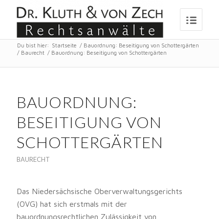
Du bist hier:
Startseite
/
Bauordnung: Beseitigung von Schottergärten
/
Baurecht
/
Bauordnung: Beseitigung von Schottergärten
BAUORDNUNG:
BESEITIGUNG VON
SCHOTTERGÄRTEN
BAURECHT
Das Niedersächsische Oberverwaltungsgerichts
(OVG) hat sich erstmals mit der
bauordnungsrechtlichen Zulässigkeit von