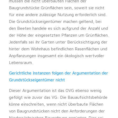
müssen die nicht überbauten Flächen der
Baugrundstücke Grünflächen sein, soweit sie nicht
für eine andere zulässige Nutzung erforderlich sind.
Die Grundstückseigentümer machen geltend, bei
den Beeten handele es sich aufgrund der Anzahl und
der Höhe der eingesetzten Pflanzen um Grünflächen.
Jedenfalls sei ihr Garten unter Berücksichtigung der
hinter dem Wohnhaus befindlichen Rasenflächen und
Anpflanzungen insgesamt ein ökologisch wertvoller
Lebensraum.
Gerichtliche Instanzen folgen der Argumentation der
Grundstückseigentümer nicht
Dieser Argumentation ist das OVG ebenso wenig
gefolgt wie zuvor das VG: Die Bauaufsichtsbehörde
könne einschreiten, wenn nicht überbaute Flächen
von Baugrundstücken nicht den Anforderungen der
Niedersächsischen Bauordnung genügten. Dies sei