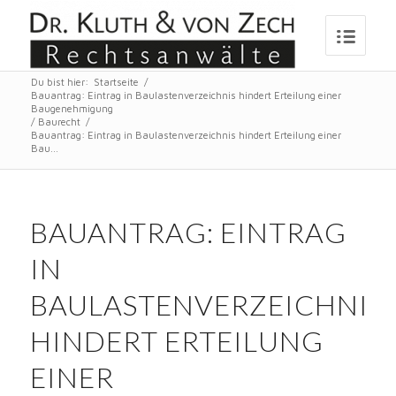
Du bist hier:
Startseite
/
Bauantrag: Eintrag in Baulastenverzeichnis hindert Erteilung einer
Baugenehmigung
/
Baurecht
/
Bauantrag: Eintrag in Baulastenverzeichnis hindert Erteilung einer
Bau...
BAUANTRAG: EINTRAG
IN
BAULASTENVERZEICHNIS
HINDERT ERTEILUNG
EINER