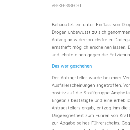
VERKEHRSRECHT
Behauptet ein unter Einfluss von Dro
Drogen unbewusst zu sich genommen, be
Anfang an widerspruchsfreier Darlegu
ernsthaft möglich erscheinen lassen.
und lehnte einen gegen die Entziehung
Das war geschehen
Der Antragsteller wurde bei einer Ve
Ausfallerscheinungen angetroffen. Vo
positiv auf die Stoffgruppe Amphetam
Ergebnis bestätigte und eine erhebl
Antragstellers ergab, entzog ihm die
Ungeeignetheit zum Führen von Kraftf
zur Abgabe seines Führerscheins. Gege