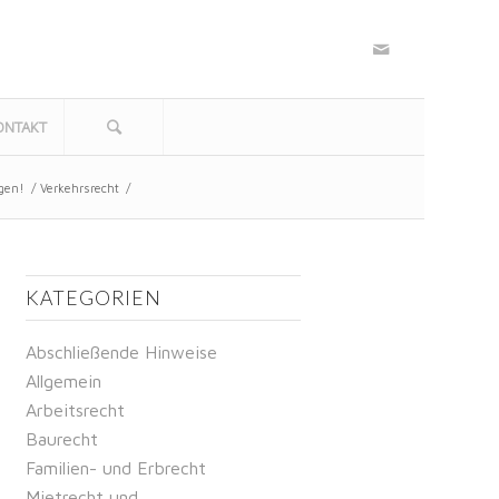
ONTAKT
gen!
/
Verkehrsrecht
/
KATEGORIEN
Abschließende Hinweise
Allgemein
Arbeitsrecht
Baurecht
Familien- und Erbrecht
Mietrecht und