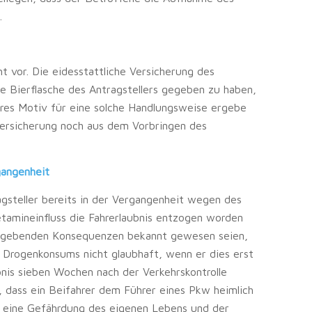
.
t vor. Die eidesstattliche Versicherung des
ie Bierflasche des Antragstellers gegeben zu haben,
bares Motiv für eine solche Handlungsweise ergebe
Versicherung noch aus dem Vorbringen des
gangenheit
gsteller bereits in der Vergangenheit wegen des
tamineinfluss die Fahrerlaubnis entzogen worden
 ergebenden Konsequenzen bekannt gewesen seien,
Drogenkonsums nicht glaubhaft, wenn er dies erst
bnis sieben Wochen nach der Verkehrskontrolle
h, dass ein Beifahrer dem Führer eines Pkw heimlich
 eine Gefährdung des eigenen Lebens und der