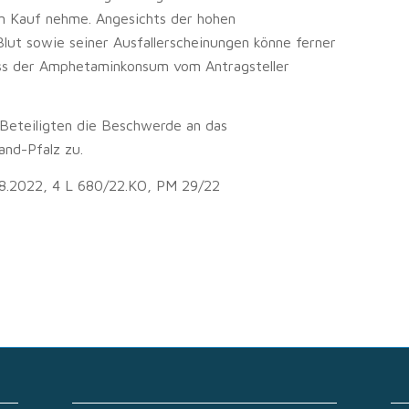
in Kauf nehme. Angesichts der hohen
ut sowie seiner Ausfallerscheinungen könne ferner
ss der Amphetaminkonsum vom Antragsteller
Beteiligten die Beschwerde an das
and-Pfalz zu.
.8.2022, 4 L 680/22.KO, PM 29/22