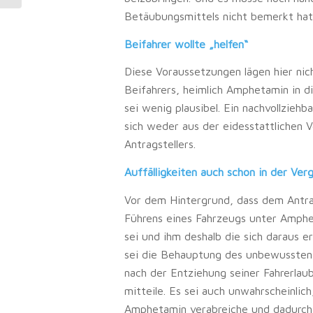
Betäubungsmittels nicht bemerkt hat
Beifahrer wollte „helfen“
Diese Voraussetzungen lägen hier nich
Beifahrers, heimlich Amphetamin in d
sei wenig plausibel. Ein nachvollzieh
sich weder aus der eidesstattlichen 
Antragstellers.
Auffälligkeiten auch schon in der Ver
Vor dem Hintergrund, dass dem Antra
Führens eines Fahrzeugs unter Amphe
sei und ihm deshalb die sich daraus
sei die Behauptung des unbewussten 
nach der Entziehung seiner Fahrerlau
mitteile. Es sei auch unwahrscheinlic
Amphetamin verabreiche und dadurch