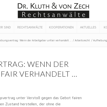
IR SIND
RECHTSANWÄLTE
KOOPERATIONEN
AKTUELLES
K
ebungsvertrag: Wenn der Arbeitgeber unfair verhandelt …
/
Arbeitsrecht
/
Aufhebungs
TRAG: WENN DER
FAIR VERHANDELT …
svertrag unter Verstoß gegen das Gebot fairen
en Zustand herstellen, der ohne die