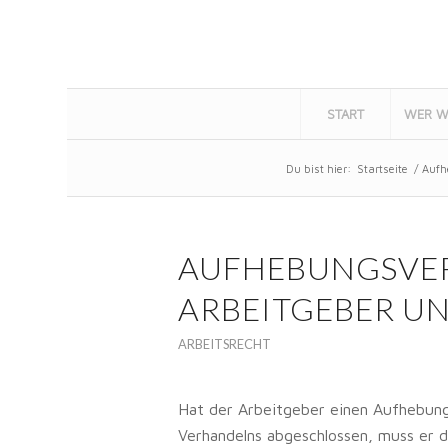
START
WER W
Du bist hier:
Startseite
/
Aufh
AUFHEBUNGSVER
ARBEITGEBER UN
ARBEITSRECHT
Hat der Arbeitgeber einen Aufhebung
Verhandelns abgeschlossen, muss er d