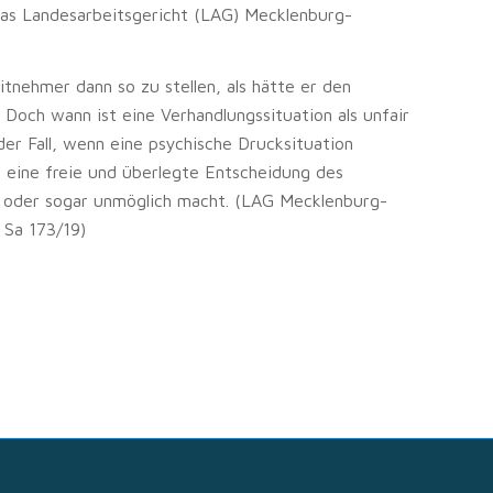
das Landesarbeitsgericht (LAG) Mecklenburg-
itnehmer dann so zu stellen, als hätte er den
Doch wann ist eine Verhandlungssituation als unfair
r Fall, wenn eine psychische Drucksituation
 eine freie und überlegte Entscheidung des
t oder sogar unmöglich macht. (LAG Mecklenburg-
 Sa 173/19)