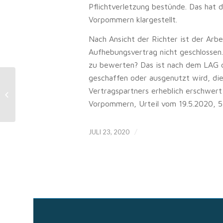
Pflichtverletzung bestünde. Das hat 
Vorpommern klargestellt.
Nach Ansicht der Richter ist der Arbe
Aufhebungsvertrag nicht geschlossen. 
zu bewerten? Das ist nach dem LAG de
geschaffen oder ausgenutzt wird, die
Vorstellungsgespräch:
Vertragspartners erheblich erschwer
Benachteiligung eines
Vorpommern, Urteil vom 19.5.2020, 5
schwerbehinderten Bewerbers
/
JULI 23, 2020