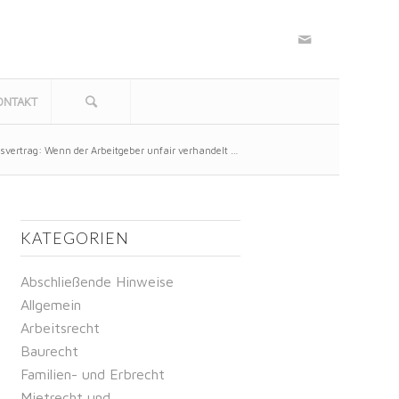
ONTAKT
vertrag: Wenn der Arbeitgeber unfair verhandelt …
KATEGORIEN
Abschließende Hinweise
Allgemein
Arbeitsrecht
Baurecht
Familien- und Erbrecht
Mietrecht und