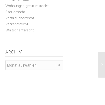
Wohnungseigentumsrecht
Steuerrecht
Verbraucherrecht
Verkehrsrecht
Wirtschaftsrecht
ARCHIV
Ro
gi