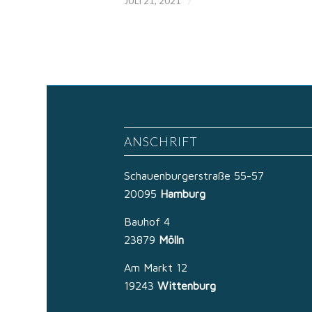
/
JULI 21, 2021
ANSCHRIFT
Schauenburgerstraße 55-57
20095
Hamburg
Bauhof 4
23879
Mölln
Am Markt 12
19243
Wittenburg