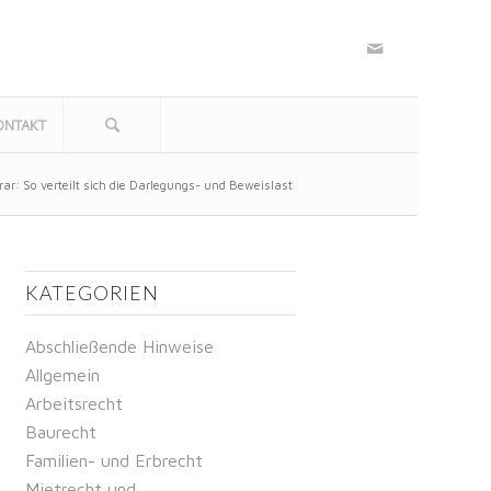
ONTAKT
ar: So verteilt sich die Darlegungs- und Beweislast
KATEGORIEN
Abschließende Hinweise
Allgemein
Arbeitsrecht
Baurecht
Familien- und Erbrecht
Mietrecht und