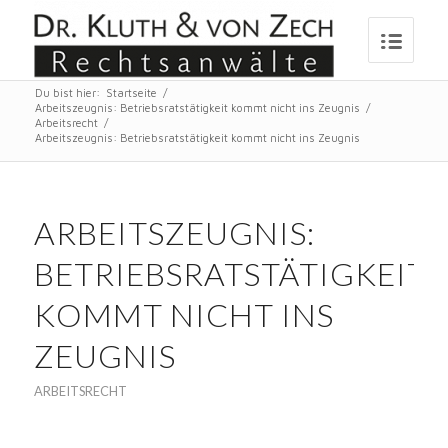
Du bist hier:
Startseite
/
Arbeitszeugnis: Betriebsratstätigkeit kommt nicht ins Zeugnis
/
Arbeitsrecht
/
Arbeitszeugnis: Betriebsratstätigkeit kommt nicht ins Zeugnis
ARBEITSZEUGNIS:
BETRIEBSRATSTÄTIGKEIT
KOMMT NICHT INS
ZEUGNIS
ARBEITSRECHT