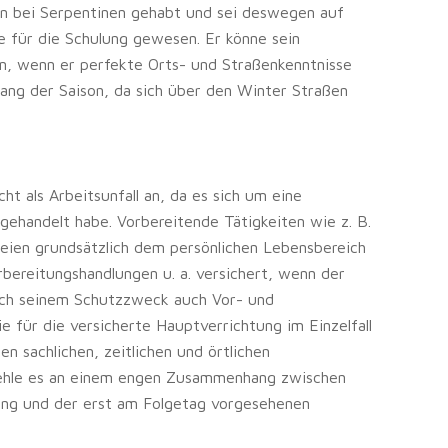
en bei Serpentinen gehabt und sei deswegen auf
 für die Schulung gewesen. Er könne sein
ren, wenn er perfekte Orts- und Straßenkenntnisse
ang der Saison, da sich über den Winter Straßen
ht als Arbeitsunfall an, da es sich um eine
gehandelt habe. Vorbereitende Tätigkeiten wie z. B.
seien grundsätzlich dem persönlichen Lebensbereich
ereitungshandlungen u. a. versichert, wenn der
ach seinem Schutzzweck auch Vor- und
 für die versicherte Hauptverrichtung im Einzelfall
n sachlichen, zeitlichen und örtlichen
fehle es an einem engen Zusammenhang zwischen
ung und der erst am Folgetag vorgesehenen