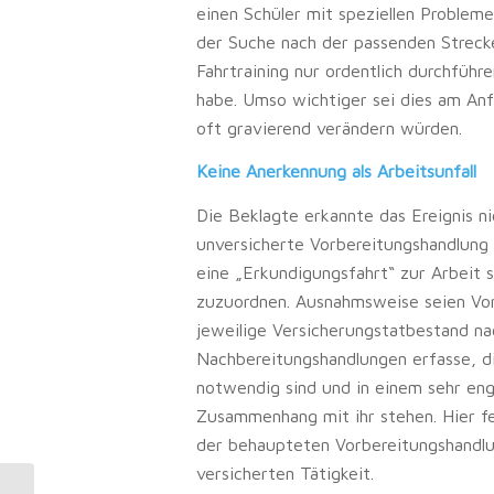
einen Schüler mit speziellen Problem
der Suche nach der passenden Strecke
Fahrtraining nur ordentlich durchfüh
habe. Umso wichtiger sei dies am Anf
oft gravierend verändern würden.
Keine Anerkennung als Arbeitsunfall
Die Beklagte erkannte das Ereignis nic
unversicherte Vorbereitungshandlung 
eine „Erkundigungsfahrt“ zur Arbeit 
zuzuordnen. Ausnahmsweise seien Vorb
jeweilige Versicherungstatbestand n
Nachbereitungshandlungen erfasse, die
notwendig sind und in einem sehr enge
Zusammenhang mit ihr stehen. Hier 
der behaupteten Vorbereitungshandl
versicherten Tätigkeit.