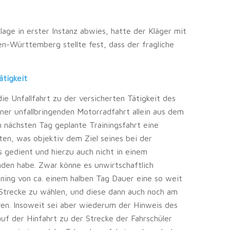
age in erster Instanz abwies, hatte der Kläger mit
n-Württemberg stellte fest, dass der fragliche
ätigkeit
e Unfallfahrt zu der versicherten Tätigkeit des
iner unfallbringenden Motorradfahrt allein aus dem
 nächsten Tag geplante Trainingsfahrt eine
ten, was objektiv dem Ziel seines bei der
 gedient und hierzu auch nicht in einem
nden habe. Zwar könne es unwirtschaftlich
aining von ca. einem halben Tag Dauer eine so weit
Strecke zu wählen, und diese dann auch noch am
en. Insoweit sei aber wiederum der Hinweis des
 auf der Hinfahrt zu der Strecke der Fahrschüler