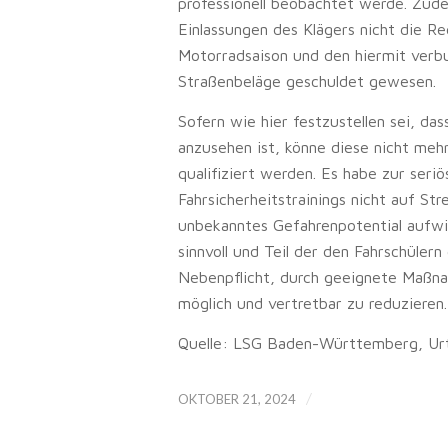
professionell beobachtet werde. Zude
Einlassungen des Klägers nicht die Re
Motorradsaison und den hiermit verb
Straßenbeläge geschuldet gewesen.
Sofern wie hier festzustellen sei, dass
anzusehen ist, könne diese nicht meh
qualifiziert werden. Es habe zur ser
Fahrsicherheitstrainings nicht auf St
unbekanntes Gefahrenpotential aufwie
sinnvoll und Teil der den Fahrschülern
Nebenpflicht, durch geeignete Maßna
möglich und vertretbar zu reduzieren.
Quelle: LSG Baden-Württemberg, Urt
/
OKTOBER 21, 2024