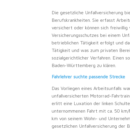
Die gesetzliche Unfallversicherung bi
Berufskrankheiten. Sie erfasst Arbei
versichert oder können sich freiwillig
Versicherungsschutzes bei einem Unfal
betrieblichen Tätigkeit erfolgt und da
Tätigkeit und was zum privaten Bereic
sozialgerichtlicher Verfahren. Einen s
Baden-Württemberg zu klären.
Fahrlehrer suchte passende Strecke
Das Vorliegen eines Arbeitsunfalls war
unfallversicherten Motorrad-Fahrtrai
erlitt eine Luxation der linken Schulter
unternommenen Fahrt mit ca. 50 km/h 
km von seinem Wohn- und Unternehmen
gesetzlichen Unfallversicherung der B