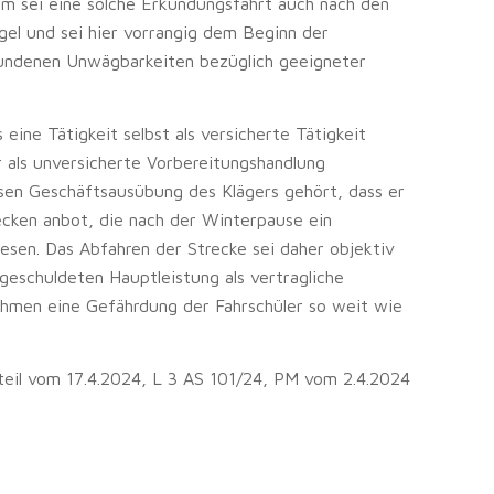
m sei eine solche Erkundungsfahrt auch nach den
gel und sei hier vorrangig dem Beginn der
undenen Unwägbarkeiten bezüglich geeigneter
 eine Tätigkeit selbst als versicherte Tätigkeit
r als unversicherte Vorbereitungshandlung
iösen Geschäftsausübung des Klägers gehört, dass er
recken anbot, die nach der Winterpause ein
sen. Das Abfahren der Strecke sei daher objektiv
 geschuldeten Hauptleistung als vertragliche
hmen eine Gefährdung der Fahrschüler so weit wie
eil vom 17.4.2024, L 3 AS 101/24, PM vom 2.4.2024