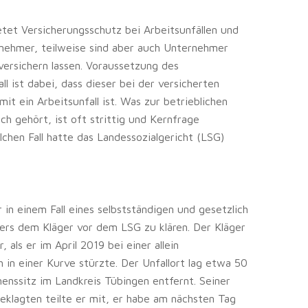
etet Versicherungsschutz bei Arbeitsunfällen und
tnehmer, teilweise sind aber auch Unternehmer
 versichern lassen. Voraussetzung des
l ist dabei, dass dieser bei der versicherten
mit ein Arbeitsunfall ist. Was zur betrieblichen
h gehört, ist oft strittig und Kernfrage
olchen Fall hatte das Landessozialgericht (LSG)
 in einem Fall eines selbstständigen und gesetzlich
ners dem Kläger vor dem LSG zu klären. Der Kläger
, als er im April 2019 bei einer allein
in einer Kurve stürzte. Der Unfallort lag etwa 50
ssitz im Landkreis Tübingen entfernt. Seiner
eklagten teilte er mit, er habe am nächsten Tag