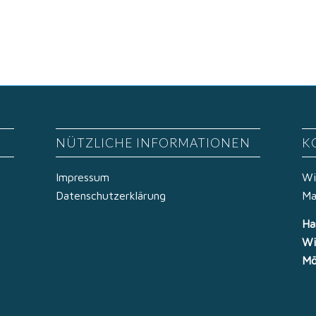
NÜTZLICHE INFORMATIONEN
K
Impressum
Wi
Datenschutzerklärung
Ma
Ha
Wi
Mö