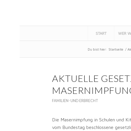
START
WER W
Du bist hier:
Startseite
/
Ak
AKTUELLE GESE
MASERNIMPFUNG
FAMILIEN- UND ERBRECHT
Die Masernimpfung in Schulen und Kit
vom Bundestag beschlossene gesetzli