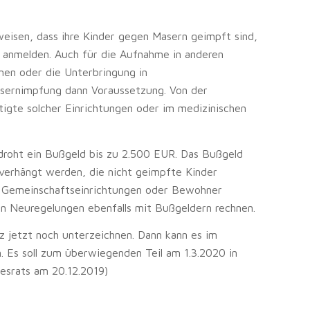
eisen, dass ihre Kinder gegen Masern geimpft sind,
le anmelden. Auch für die Aufnahme in anderen
en oder die Unterbringung in
sernimpfung dann Voraussetzung. Von der
tigte solcher Einrichtungen oder im medizinischen
droht ein Bußgeld bis zu 2.500 EUR. Das Bußgeld
verhängt werden, die nicht geimpfte Kinder
in Gemeinschaftseinrichtungen oder Bewohner
en Neuregelungen ebenfalls mit Bußgeldern rechnen.
 jetzt noch unterzeichnen. Dann kann es im
 Es soll zum überwiegenden Teil am 1.3.2020 in
desrats am 20.12.2019)