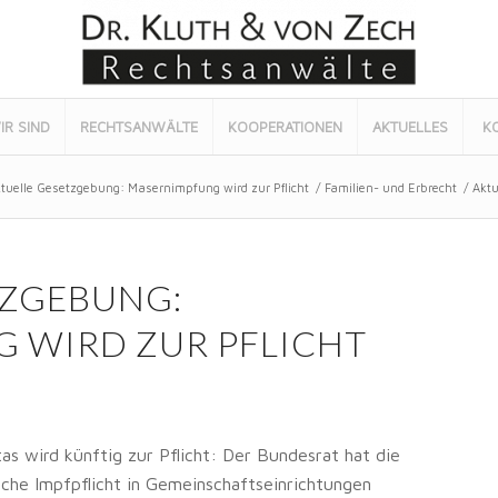
IR SIND
RECHTSANWÄLTE
KOOPERATIONEN
AKTUELLES
K
tuelle Gesetzgebung: Masernimpfung wird zur Pflicht
/
Familien- und Erbrecht
/
Aktu
TZGEBUNG:
 WIRD ZUR PFLICHT
as wird künftig zur Pflicht: Der Bundesrat hat die
che Impfpflicht in Gemeinschaftseinrichtungen