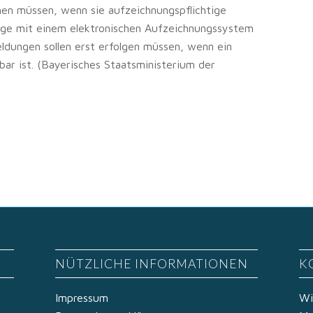
en müssen, wenn sie aufzeichnungspflichtige
nge mit einem elektronischen Aufzeichnungssystem
eldungen sollen erst erfolgen müssen, wenn ein
bar ist. (Bayerisches Staatsministerium der
NÜTZLICHE INFORMATIONEN
K
Impressum
Wi