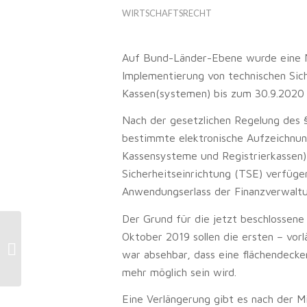
WIRTSCHAFTSRECHT
Auf Bund-Länder-Ebene wurde eine Ni
Implementierung von technischen Sich
Kassen(systemen) bis zum 30.9.2020 
Nach der gesetzlichen Regelung des
bestimmte elektronische Aufzeichnun
Kassensysteme und Registrierkassen) 
Sicherheitseinrichtung (TSE) verfüge
Anwendungserlass der Finanzverwaltun
Der Grund für die jetzt beschlossene 
Betriebsübergang: Keine
Oktober 2019 sollen die ersten – vorl
steuerneutrale Übertragung unter
war absehbar, dass eine flächendecke
Vorbehaltsnießbrauch...
mehr möglich sein wird.
Eine Verlängerung gibt es nach der M