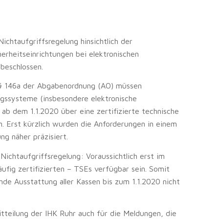
chtaufgriffsregelung hinsichtlich der
erheitseinrichtungen bei elektronischen
beschlossen.
 § 146a der Abgabenordnung (AO) müssen
gssysteme (insbesondere elektronische
ab dem 1.1.2020 über eine zertifizierte technische
n. Erst kürzlich wurden die Anforderungen in einem
g näher präzisiert.
Nichtaufgriffsregelung: Voraussichtlich erst im
äufig zertifizierten – TSEs verfügbar sein. Somit
nde Ausstattung aller Kassen bis zum 1.1.2020 nicht
itteilung der IHK Ruhr auch für die Meldungen, die