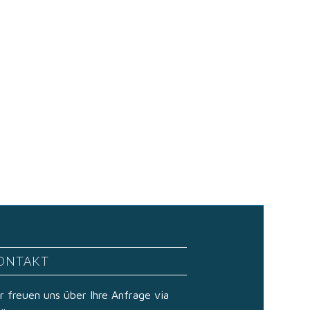
ONTAKT
r freuen uns über Ihre Anfrage via