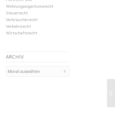
Wohnungseigentumsrecht
Steuerrecht
Verbraucherrecht
Verkehrsrecht
Wirtschaftsrecht
ARCHIV
Gm
ei
Ge