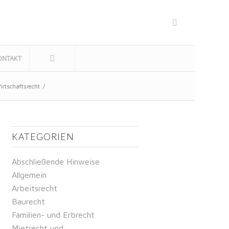
ONTAKT
irtschaftsrecht
/
KATEGORIEN
Abschließende Hinweise
Allgemein
Arbeitsrecht
Baurecht
Familien- und Erbrecht
Mietrecht und