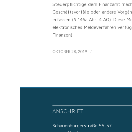
Steuerpflichtige dem Finanzamt mach
Geschäftsvorfälle oder andere Vorgä
erfassen (§ 146a Abs. 4 AO). Diese M
elektronisches Meldeverfahren verfüg
Finanzen)
/
OKTOBER 28, 2019
ANSCHRIFT
Schauenburgerstraße 55-57