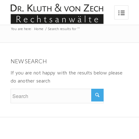
You are here:
Home
/
Search results for ""
NEW SEARCH
If you are not happy with the results below please
do another search