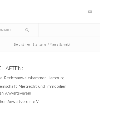
ONTAKT
Du bist hier:
Startseite
/
Manja Schmidt
CHAFTEN:
he Rechtsanwaltskammer Hamburg
inschaft Mietrecht und Immobilien
en Anwaltsverein
er Anwaltverein e.V.